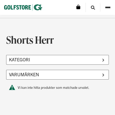
Shorts Herr
Vi kan inte hitta produkter som matchade urvalet.