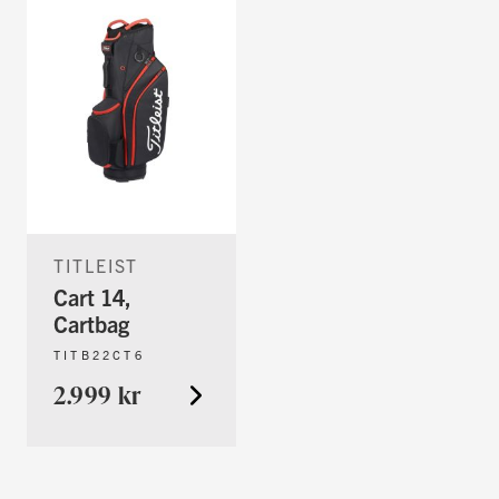
TITLEIST
Cart 14,
Cartbag
TITB22CT6
2.999 kr