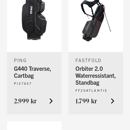
PING
FASTFOLD
G440 Traverse,
Orbiter 2.0
Cartbag
Waterressistant,
Standbag
PI37657
FF25ATLANTIS
2.999 kr
1.799 kr