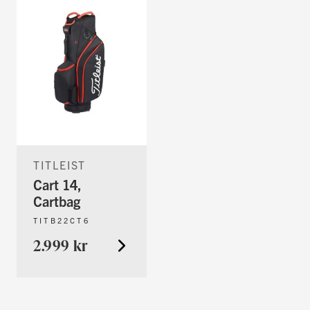
TITLEIST
Cart 14,
Cartbag
TITB22CT6
2.999 kr