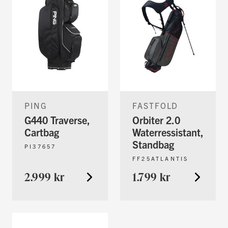
PING
FASTFOLD
G440 Traverse,
Orbiter 2.0
Cartbag
Waterressistant,
Standbag
PI37657
FF25ATLANTIS
2.999 kr
1.799 kr