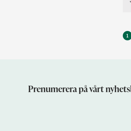
You're currently
1
Prenumerera på vårt nyhets