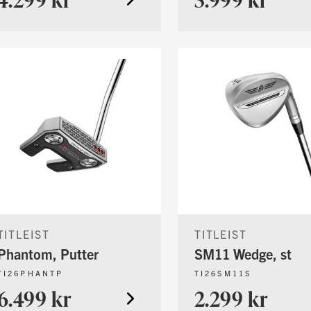
TITLEIST
TITLEIST
Phantom, Putter
SM11 Wedge, st
TI26PHANTP
TI26SM11S
6.499 kr
2.299 kr