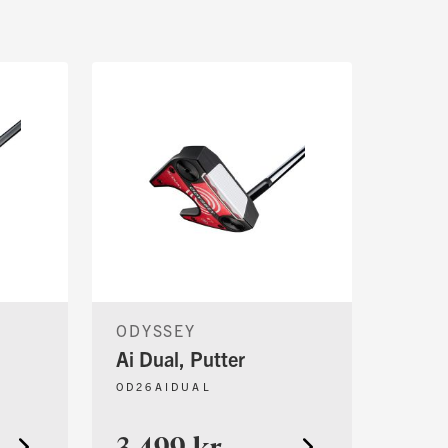
ODYSSEY
Ai Dual, Putter
OD26AIDUAL
3.499 kr