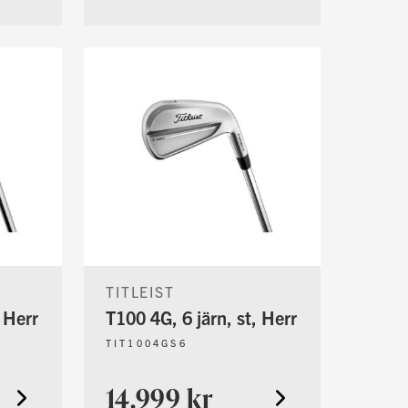
TITLEIST
 Herr
T100 4G, 6 järn, st, Herr
TIT1004GS6
14.999 kr