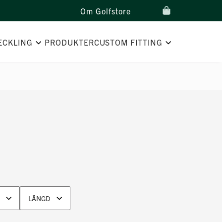
Om Golfstore
ECKLING
PRODUKTER
CUSTOM FITTING
LÄNGD