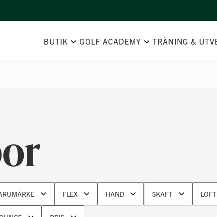
BUTIK
GOLF ACADEMY
TRÄNING & UTV
bor
ARUMÄRKE
FLEX
HAND
SKAFT
LOFT