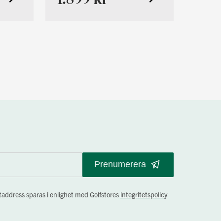
Prenumerera
staddress sparas i enlighet med Golfstores
integritetspolicy