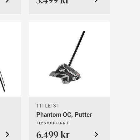
TITLEIST
Phantom OC, Putter
TI26OCPHANT
6.499 kr