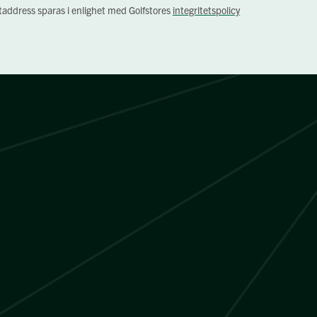
staddress sparas i enlighet med Golfstores
integritetspolicy