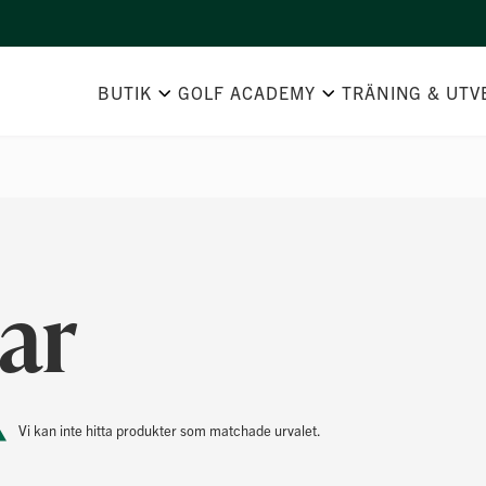
BUTIK
GOLF ACADEMY
TRÄNING & UTV
ar
Vi kan inte hitta produkter som matchade urvalet.