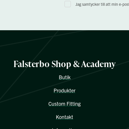
Jag samtycker till att min e-po
Falsterbo Shop & Academy
Butik
Produkter
Custom Fitting
Kontakt