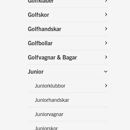
Golfkläder
Golfskor
Golfhandskar
Golfbollar
Golfvagnar & Bagar
Junior
Juniorklubbor
Juniorhandskar
Juniorvagnar
Juniorskor