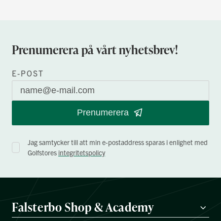
Prenumerera på vårt nyhetsbrev!
E-POST
Prenumerera
Jag samtycker till att min e-postaddress sparas i enlighet med
Golfstores
integritetspolicy
Falsterbo Shop & Academy