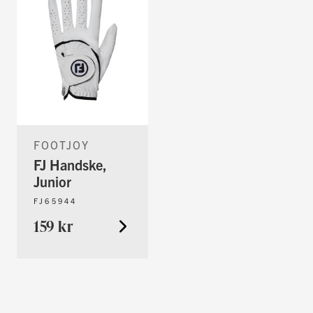
FOOTJOY
FJ Handske,
Junior
FJ65944
159 kr