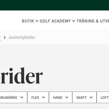
BUTIK
GOLF ACADEMY
TRÄNING & UTV
r
Juniorhybrider
rider
ARUMÄRKE
FLEX
HAND
SKAFT
LOFT