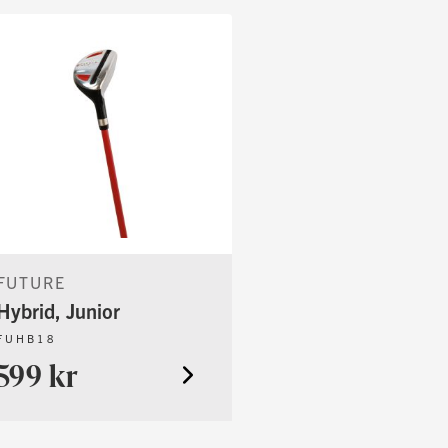
FUTURE
Hybrid, Junior
FUHB18
599 kr