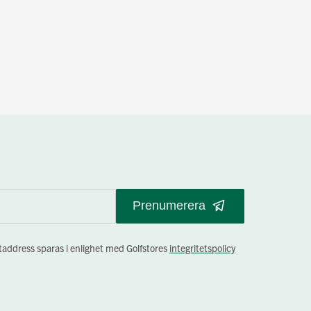
Prenumerera
staddress sparas i enlighet med Golfstores
integritetspolicy