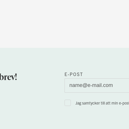
brev!
E-POST
Jag samtycker till att min e-po