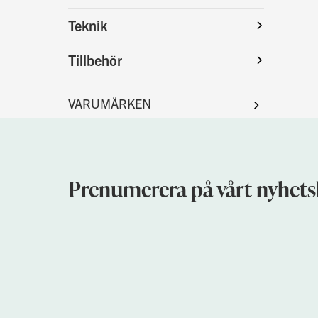
Teknik
Tillbehör
Prenumerera på vårt nyhets