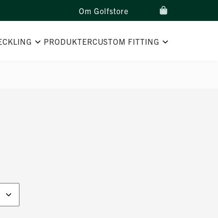
Om Golfstore
ECKLING
PRODUKTER
CUSTOM FITTING