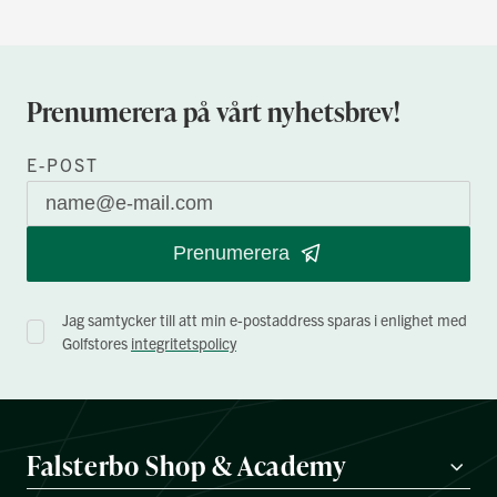
Prenumerera på vårt nyhetsbrev!
E-POST
Prenumerera
Jag samtycker till att min e-postaddress sparas i enlighet med
Golfstores
integritetspolicy
Falsterbo Shop & Academy