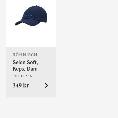
RÖHNISCH
Seion Soft,
Keps, Dam
RO111785
349 kr