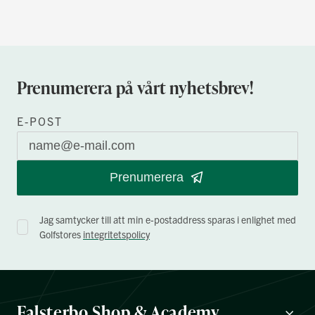
Prenumerera på vårt nyhetsbrev!
E-POST
Prenumerera
Jag samtycker till att min e-postaddress sparas i enlighet med
Golfstores
integritetspolicy
Falsterbo Shop & Academy