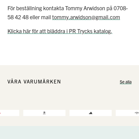
För beställning kontakta Tommy Arwidson på 0708-
58 42 48 eller mail
tommy.arwidson@gmail.com
Klicka här för att bläddra i PR Trycks katalog.
VÅRA VARUMÄRKEN
Se alla