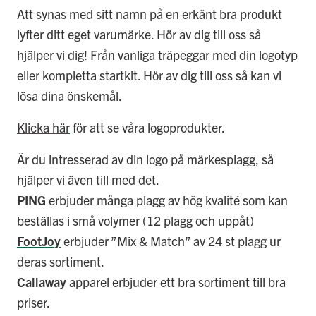
Att synas med sitt namn på en erkänt bra produkt
lyfter ditt eget varumärke. Hör av dig till oss så
hjälper vi dig! Från vanliga träpeggar med din logotyp
eller kompletta startkit. Hör av dig till oss så kan vi
lösa dina önskemål.
Klicka här
för att se våra logoprodukter.
Är du intresserad av din logo på märkesplagg, så
hjälper vi även till med det.
PING
erbjuder många plagg av hög kvalité som kan
beställas i små volymer (12 plagg och uppåt)
FootJoy
erbjuder ”Mix & Match” av 24 st plagg ur
deras sortiment.
Callaway
apparel erbjuder ett bra sortiment till bra
priser.