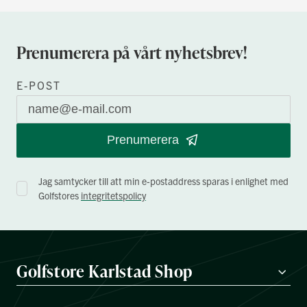
Prenumerera på vårt nyhetsbrev!
E-POST
Prenumerera
Jag samtycker till att min e-postaddress sparas i enlighet med
Golfstores
integritetspolicy
Golfstore Karlstad Shop