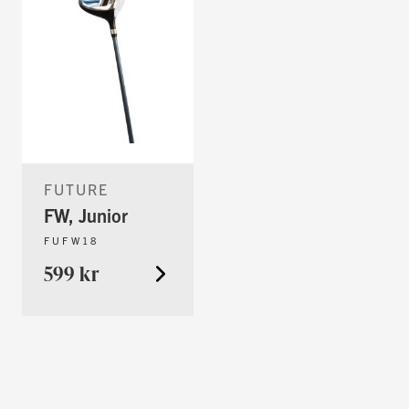
FUTURE
FW, Junior
FUFW18
599 kr