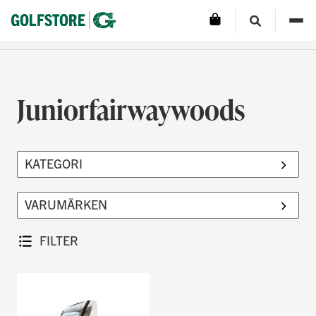
Juniorfairwaywoods
FILTER