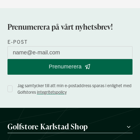
Prenumerera på vårt nyhetsbrev!
E-POST
Prenumerera
Jag samtycker till att min e-postaddress sparas i enlighet med
Golfstores
integritetspolicy
Golfstore Karlstad Shop