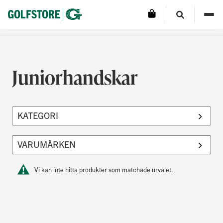
Juniorhandskar
Vi kan inte hitta produkter som matchade urvalet.