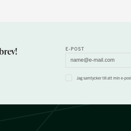
brev!
E-POST
Jag samtycker till att min e-po