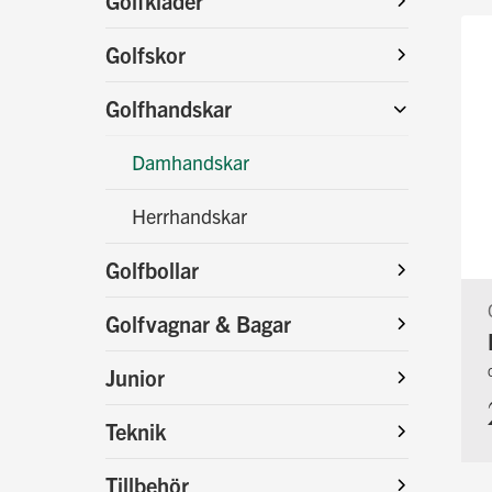
Golfkläder
Golfskor
Golfhandskar
Damhandskar
Herrhandskar
Golfbollar
Golfvagnar & Bagar
Junior
Teknik
Tillbehör