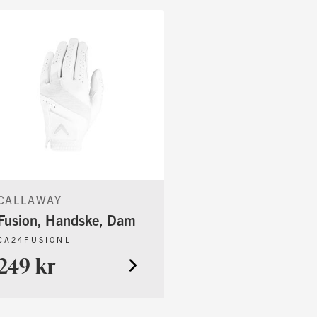
CALLAWAY
Fusion, Handske, Dam
CA24FUSIONL
249 kr