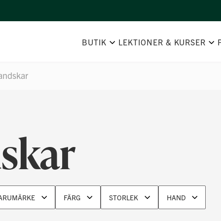
BUTIK
LEKTIONER & KURSER
ndskar
skar
ARUMÄRKE
FÄRG
STORLEK
HAND