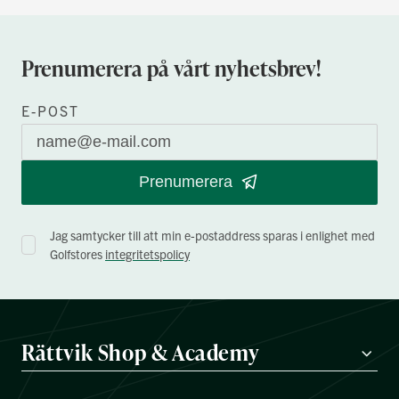
Prenumerera på vårt nyhetsbrev!
E-POST
Prenumerera
Jag samtycker till att min e-postaddress sparas i enlighet med
Golfstores
integritetspolicy
Rättvik Shop & Academy