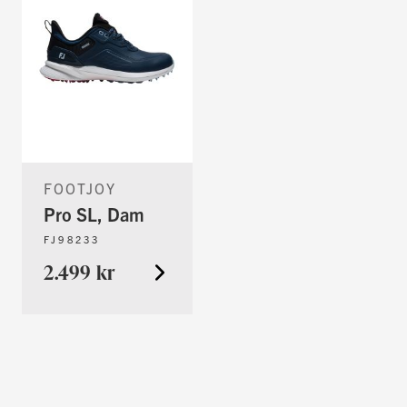
FOOTJOY
Pro SL, Dam
FJ98233
2.499 kr