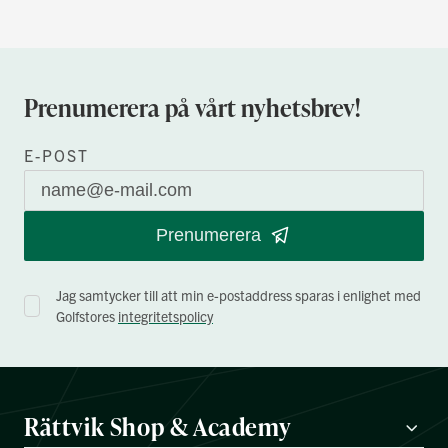
Prenumerera på vårt nyhetsbrev!
E-POST
Prenumerera
Jag samtycker till att min e-postaddress sparas i enlighet med
Golfstores
integritetspolicy
Rättvik Shop & Academy