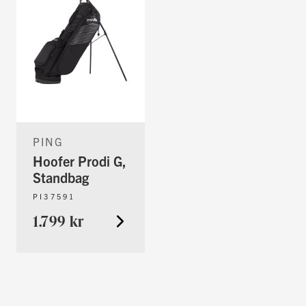
PING
Hoofer Prodi G,
Standbag
PI37591
1.799 kr