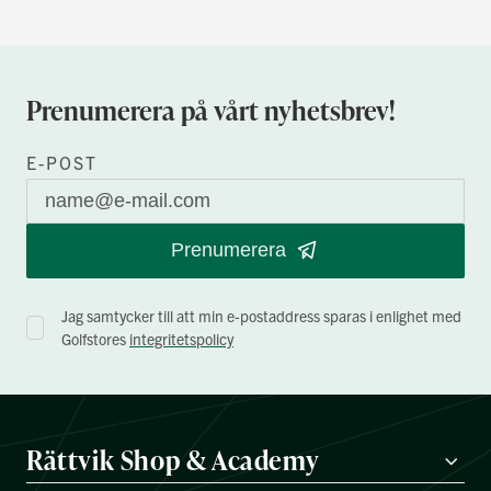
Prenumerera på vårt nyhetsbrev!
E-POST
Prenumerera
Jag samtycker till att min e-postaddress sparas i enlighet med
Golfstores
integritetspolicy
Rättvik Shop & Academy