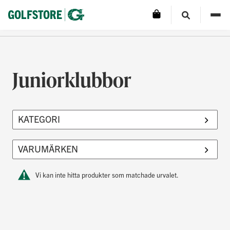
Juniorklubbor
Vi kan inte hitta produkter som matchade urvalet.