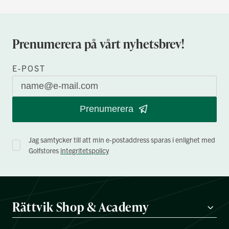
Prenumerera på vårt nyhetsbrev!
E-POST
Prenumerera
Jag samtycker till att min e-postaddress sparas i enlighet med
Golfstores
integritetspolicy
Rättvik Shop & Academy