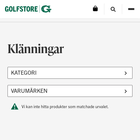
Klänningar
Vi kan inte hitta produkter som matchade urvalet.