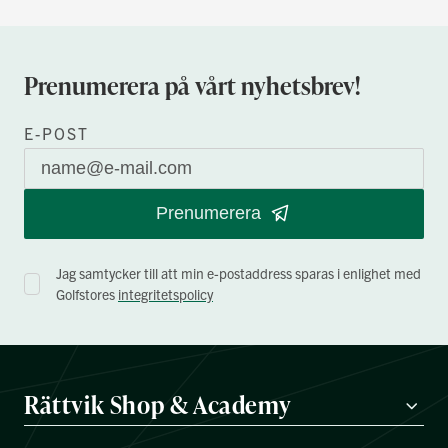
Prenumerera på vårt nyhetsbrev!
E-POST
Prenumerera
Jag samtycker till att min e-postaddress sparas i enlighet med
Golfstores
integritetspolicy
Rättvik Shop & Academy