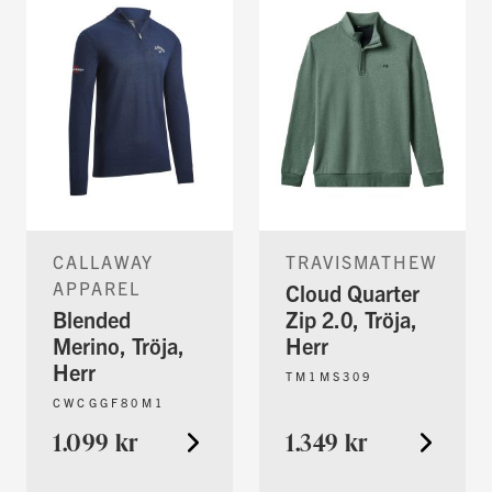
CALLAWAY
TRAVISMATHEW
APPAREL
Cloud Quarter
Blended
Zip 2.0, Tröja,
Merino, Tröja,
Herr
Herr
TM1MS309
CWCGGF80M1
1.099 kr
1.349 kr