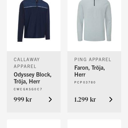
CALLAWAY
PING APPAREL
APPAREL
Faron, Tröja,
Odyssey Block,
Herr
Tröja, Herr
PCP03780
CWCGKSG0C7
999 kr
1.299 kr