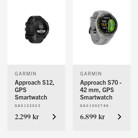
GARMIN
GARMIN
Approach S12,
Approach S70 -
GPS
42 mm, GPS
Smartwatch
Smartwatch
GAS122022
GA01002746
2.299 kr
6.899 kr