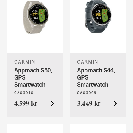
GARMIN
GARMIN
Approach S50,
Approach S44,
GPS
GPS
Smartwatch
Smartwatch
GA03010
GA03009
4.599 kr
3.449 kr