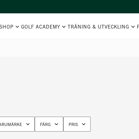
SHOP
GOLF ACADEMY
TRÄNING & UTVECKLING
ARUMÄRKE
FÄRG
PRIS