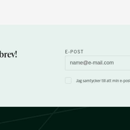
brev!
E-POST
Jag samtycker till att min e-po