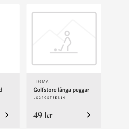
LIGMA
d
Golfstore långa peggar
LG24GSTEE314
49 kr