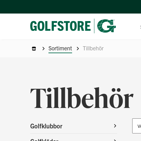
Sortiment
Tillbehör
Tillbehör
Golfklubbor
V