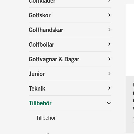
Golfkläder
Golfskor
Golfhandskar
Golfbollar
Golfvagnar & Bagar
Junior
Teknik
Tillbehör
Tillbehör