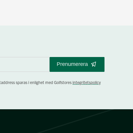
Prenumerera
staddress sparas i enlighet med Golfstores
integritetspolicy