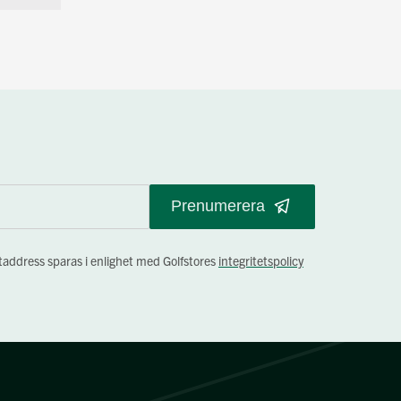
Prenumerera
staddress sparas i enlighet med Golfstores
integritetspolicy