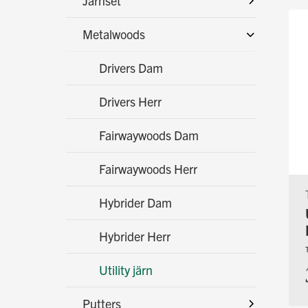
Järnset
Metalwoods
Drivers Dam
Drivers Herr
Fairwaywoods Dam
Fairwaywoods Herr
Hybrider Dam
Hybrider Herr
Utility järn
Putters