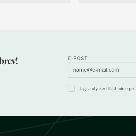
brev!
E-POST
Jag samtycker till att min e-po