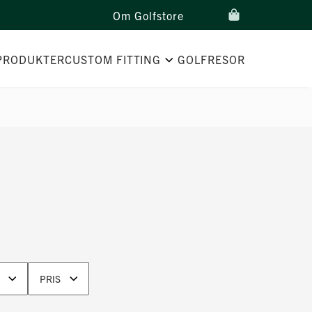
Om Golfstore
PRODUKTER
CUSTOM FITTING
GOLFRESOR
PRIS