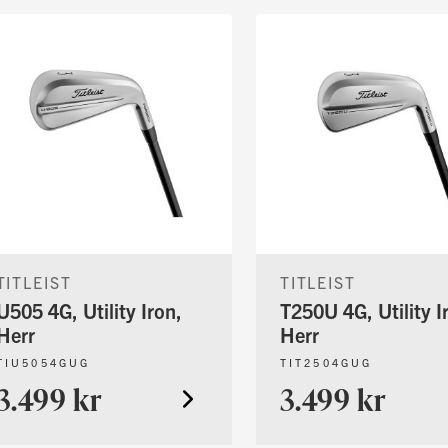
TITLEIST
TITLEIST
U505 4G, Utility Iron,
T250U 4G, Utility I
Herr
Herr
TIU5054GUG
TIT2504GUG
3.499 kr
3.499 kr