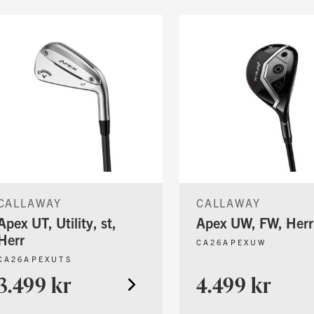
CALLAWAY
CALLAWAY
Apex UT, Utility, st,
Apex UW, FW, Herr
Herr
CA26APEXUW
CA26APEXUTS
3.499 kr
4.499 kr