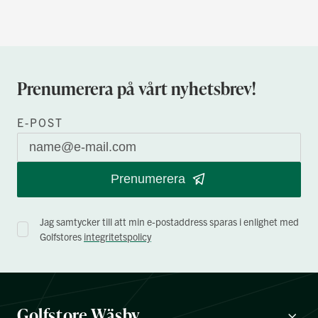
Prenumerera på vårt nyhetsbrev!
E-POST
Prenumerera
Jag samtycker till att min e-postaddress sparas i enlighet med
Golfstores
integritetspolicy
Golfstore Wäsby