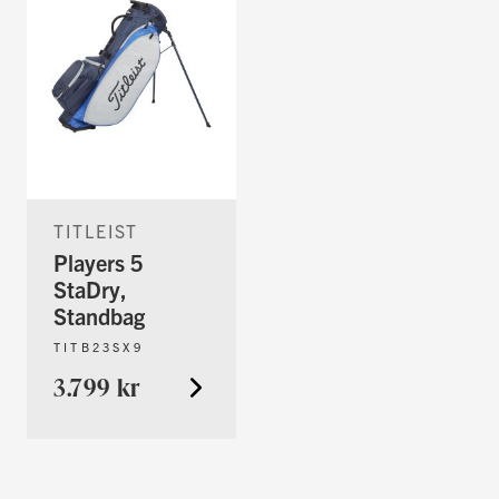
TITLEIST
Players 5
StaDry,
Standbag
TITB23SX9
3.799 kr