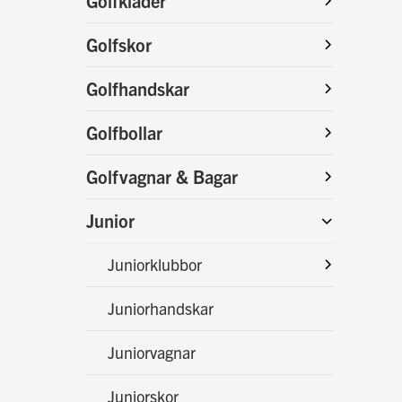
Golfkläder
Golfskor
Golfhandskar
Golfbollar
Golfvagnar & Bagar
Junior
Juniorklubbor
Juniorhandskar
Juniorvagnar
Juniorskor