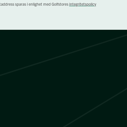
staddress sparas i enlighet med Golfstores
integritetspolicy