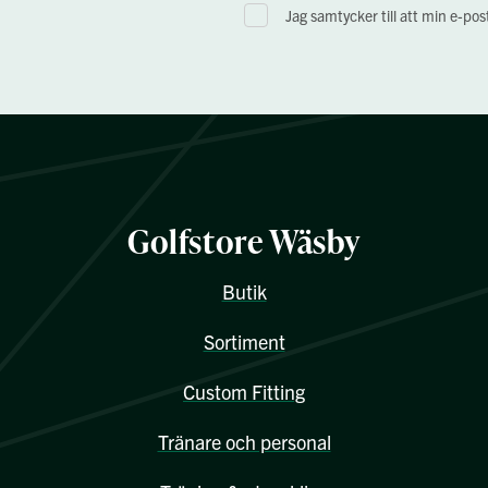
Jag samtycker till att min e-po
Golfstore Wäsby
Butik
Sortiment
Custom Fitting
Tränare och personal