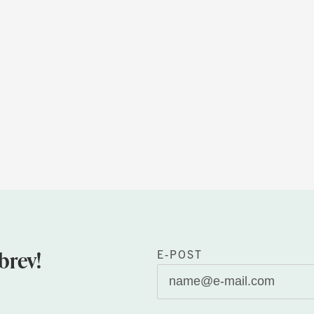
brev!
E-POST