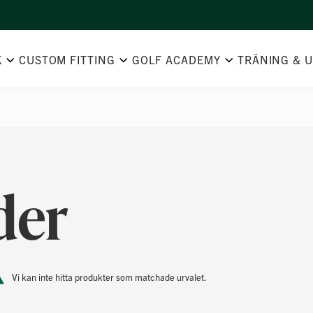
K
CUSTOM FITTING
GOLF ACADEMY
TRÄNING & 
der
Vi kan inte hitta produkter som matchade urvalet.