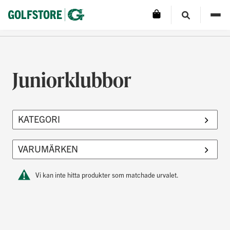
Juniorklubbor
Vi kan inte hitta produkter som matchade urvalet.