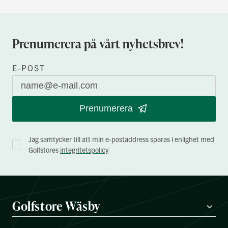
Prenumerera på vårt nyhetsbrev!
E-POST
Prenumerera
Jag samtycker till att min e-postaddress sparas i enlighet med
Golfstores
integritetspolicy
Golfstore Wäsby