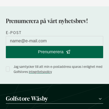
Prenumerera på vårt nyhetsbrev!
E-POST
Prenumerera
Jag samtycker till att min e-postaddress sparas i enlighet med
Golfstores
integritetspolicy
Golfstore Wäsby