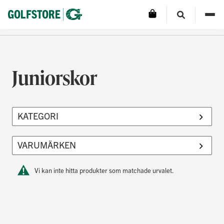
Juniorskor
Vi kan inte hitta produkter som matchade urvalet.