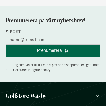
Prenumerera på vårt nyhetsbrev!
E-POST
Prenumerera
Jag samtycker till att min e-postaddress sparas i enlighet med
Golfstores
integritetspolicy
Golfstore Wäsby