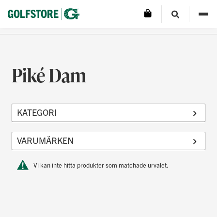
Piké Dam
Vi kan inte hitta produkter som matchade urvalet.