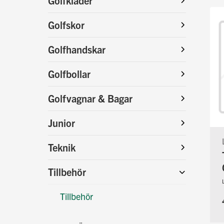
Golfkläder
Golfskor
Golfhandskar
Golfbollar
Golfvagnar & Bagar
Junior
Teknik
Tillbehör
Tillbehör