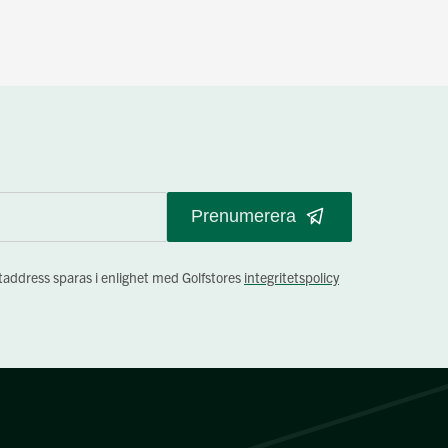
Prenumerera
staddress sparas i enlighet med Golfstores
integritetspolicy