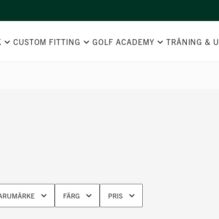
K
CUSTOM FITTING
GOLF ACADEMY
TRÄNING & 
ARUMÄRKE
FÄRG
PRIS