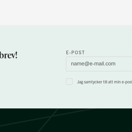
brev!
E-POST
Jag samtycker till att min e-po