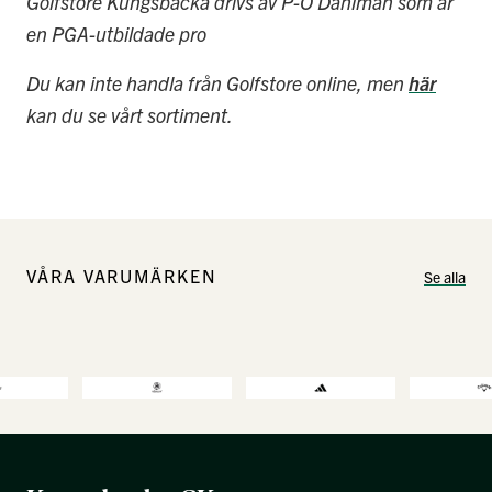
Golfstore
Kungsbacka drivs av P-O Dahlman som är
en PGA-utbildade pro
Du kan inte handla från Golfstore online, men
här
kan du se vårt sortiment.
VÅRA VARUMÄRKEN
Se alla