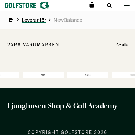
Leverantör
NewBalance
VÅRA VARUMÄRKEN
Se alla
Ljunghusen Shop & Golf Academy
COPYRIGHT GOLFSTORE 2026