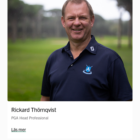
Rickard Thörnqvist
PGA Head Professional
Läs mer