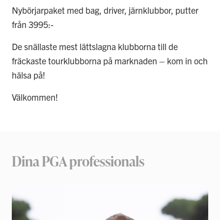
Nybörjarpaket med bag, driver, järnklubbor, putter
från 3995:-
De snällaste mest lättslagna klubborna till de
fräckaste tourklubborna på marknaden – kom in och
hälsa på!
Välkommen!
Dina PGA professionals