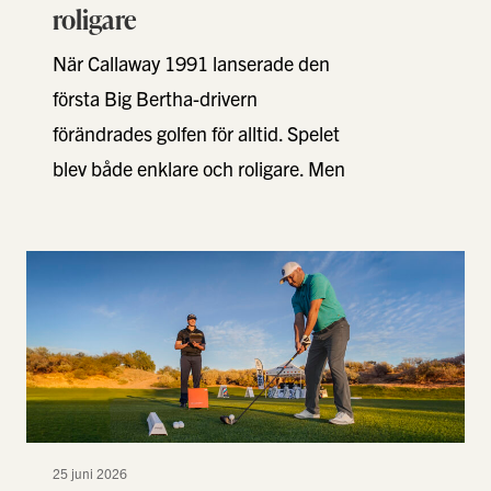
roligare
När Callaway 1991 lanserade den
första Big Bertha-drivern
förändrades golfen för alltid. Spelet
blev både enklare och roligare. Men
för ett företag med innovation i …
25 juni 2026