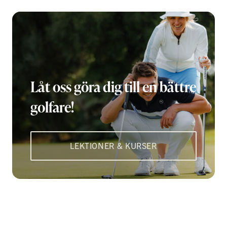
Låt oss göra dig till en bättre
golfare!
LEKTIONER & KURSER