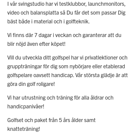
I vår svingstudio har vi testklubbor, launchmonitors,
video och balansplatta så Du får det som passar Dig
bäst både i material och i golfteknik.
Vi finns där 7 dagar i veckan och garanterar att du
blir nöjd även efter köpet!
Vill du utveckla ditt golfspel har vi privatlektioner och
gruppträningar för dig som nybörjare eller etablerad
golfspelare oavsett handicap. Vår största glädje är att
göra din golf roligare!
Vi har utrustning och träning för alla åldrar och
handicpanivåer!
Golfset och paket från 5 års ålder samt
knatteträning!