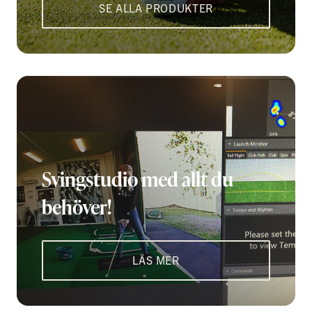
SE ALLA PRODUKTER
Svingstudio med allt du
behöver!
LÄS MER