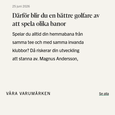
25 juni 2026
Därför blir du en bättre golfare av
att spela olika banor
Spelar du alltid din hemmabana från
samma tee och med samma invanda
klubbor? Då riskerar din utveckling
att stanna av. Magnus Andersson,
Golfstore-Pro på Växjö …
VÅRA VARUMÄRKEN
Se alla