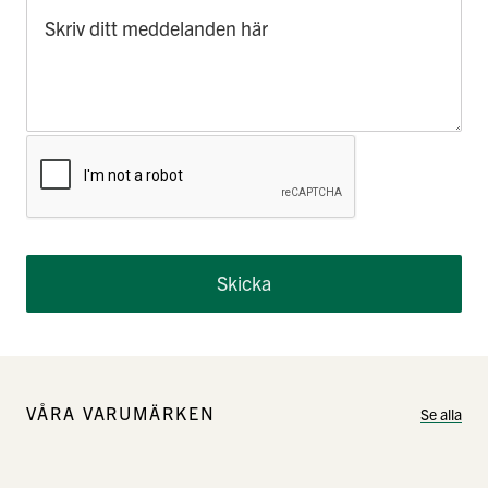
VÅRA VARUMÄRKEN
Se alla