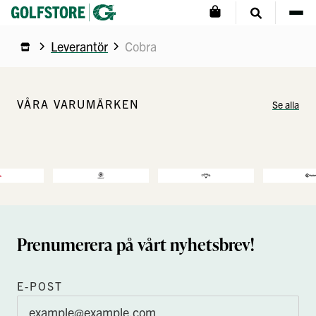
Leverantör
Cobra
VÅRA VARUMÄRKEN
Se alla
Prenumerera på vårt nyhetsbrev!
E-POST