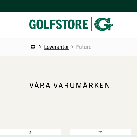
Leverantör
Future
VÅRA VARUMÄRKEN