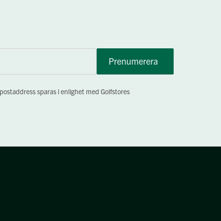
Prenumerera
-postaddress sparas i enlighet med Golfstores