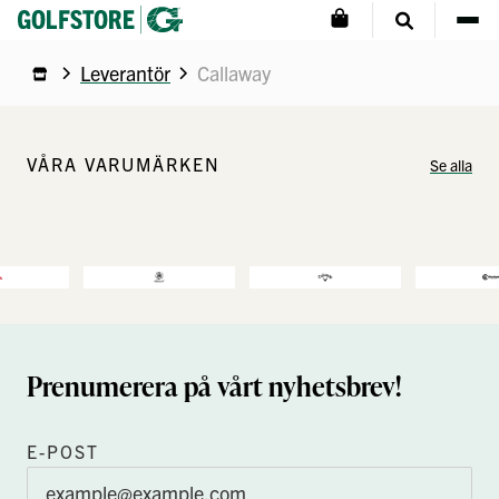
Leverantör
Callaway
VÅRA VARUMÄRKEN
Se alla
Prenumerera på vårt nyhetsbrev!
E-POST