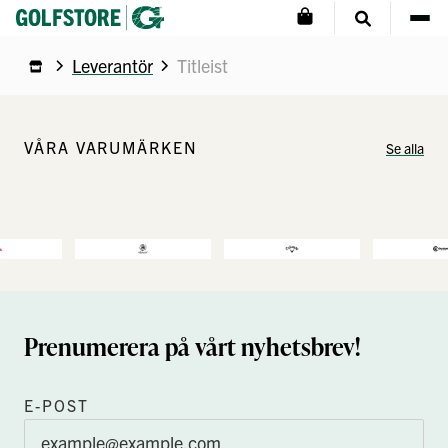
Leverantör
Titleist
VÅRA VARUMÄRKEN
Se alla
Prenumerera på vårt nyhetsbrev!
E-POST