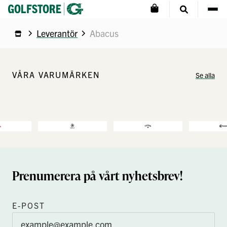
Leverantör
Abacus
VÅRA VARUMÄRKEN
Se alla
Prenumerera på vårt nyhetsbrev!
E-POST