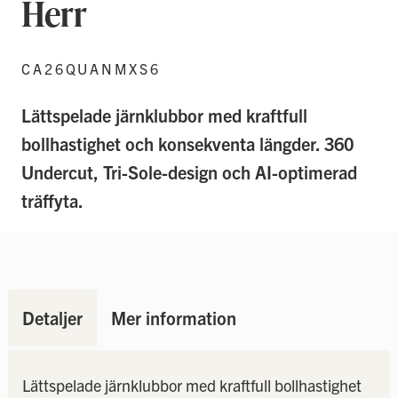
Herr
CA26QUANMXS6
Lättspelade järnklubbor med kraftfull
bollhastighet och konsekventa längder. 360
Undercut, Tri-Sole-design och AI-optimerad
träffyta.
Detaljer
Mer information
Lättspelade järnklubbor med kraftfull bollhastighet