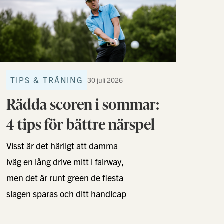
TIPS & TRÄNING
30 juli 2026
Rädda scoren i sommar:
4 tips för bättre närspel
Visst är det härligt att damma
iväg en lång drive mitt i fairway,
men det är runt green de flesta
slagen sparas och ditt handicap
…