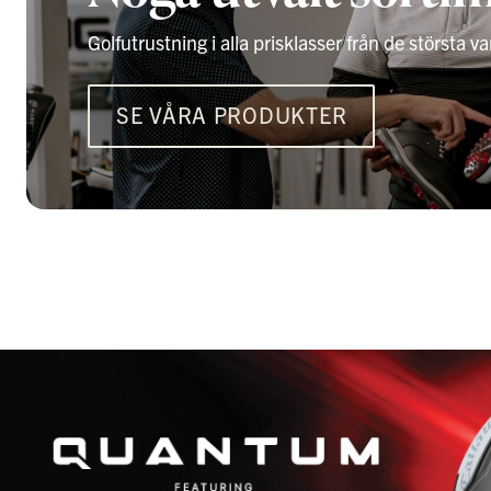
Golfutrustning i alla prisklasser från de största 
SE VÅRA PRODUKTER