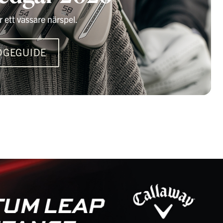
 ett vassare närspel.
DGEGUIDE