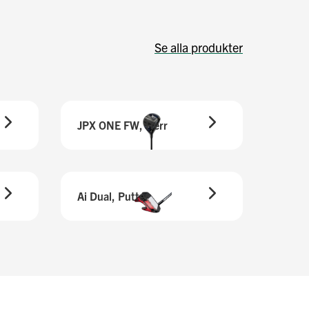
Se alla produkter
JPX ONE FW, Herr
Ai Dual, Putter