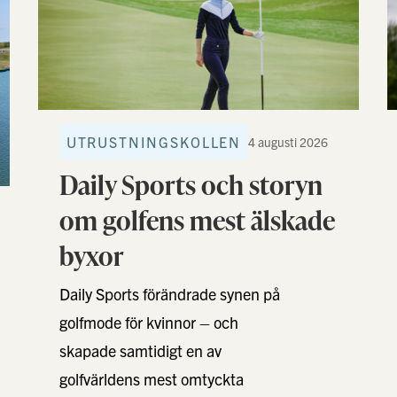
UTRUSTNINGSKOLLEN
4 augusti 2026
Daily Sports och storyn
om golfens mest älskade
byxor
Daily Sports förändrade synen på
golfmode för kvinnor – och
skapade samtidigt en av
golfvärldens mest omtyckta