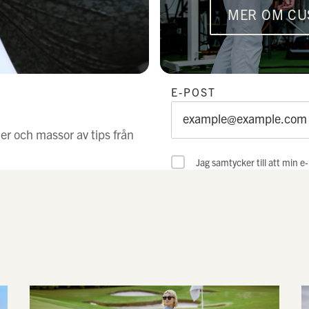
MER OM CU
E-POST
er och massor av tips från
Jag samtycker till att min 