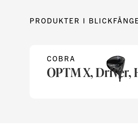
PRODUKTER I BLICKFÅNG
COBRA
OPTM X, Driver, 