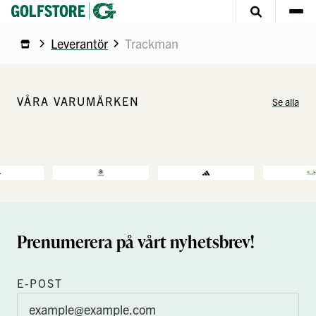
Leverantör
Trackman
VÅRA VARUMÄRKEN
Se alla
Prenumerera på vårt nyhetsbrev!
E-POST