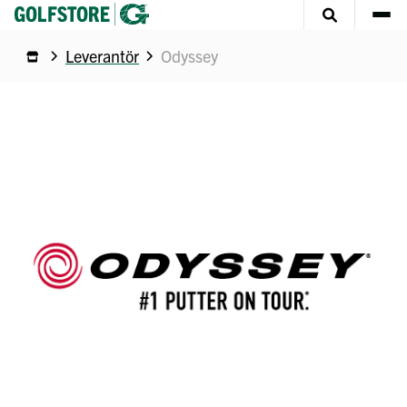
Leverantör
Odyssey