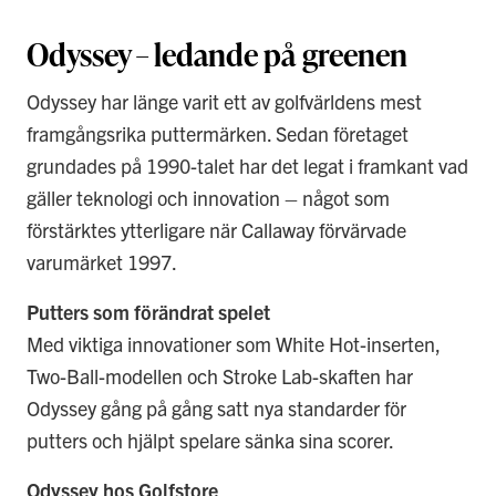
Odyssey – ledande på greenen
Odyssey har länge varit ett av golfvärldens mest
framgångsrika puttermärken. Sedan företaget
grundades på 1990-talet har det legat i framkant vad
gäller teknologi och innovation – något som
förstärktes ytterligare när Callaway förvärvade
varumärket 1997.
Putters som förändrat spelet
Med viktiga innovationer som White Hot-inserten,
Two-Ball-modellen och Stroke Lab-skaften har
Odyssey gång på gång satt nya standarder för
putters och hjälpt spelare sänka sina scorer.
Odyssey hos Golfstore