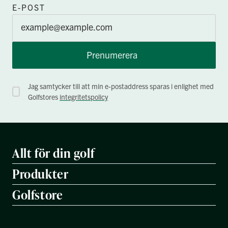
E-POST
Prenumerera
Jag samtycker till att min e-postaddress sparas i enlighet med
Golfstores
integritetspolicy
Allt för din golf
Produkter
Golfstore