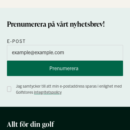
Prenumerera på vårt nyhetsbrev!
E-POST
Prenumerera
Jag samtycker till att min e-postaddress sparas i enlighet med
Golfstores
integritetspolicy
Allt för din golf