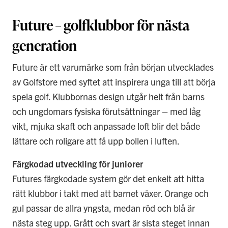
Future – golfklubbor för nästa
generation
Future är ett varumärke som från början utvecklades
av Golfstore med syftet att inspirera unga till att börja
spela golf. Klubbornas design utgår helt från barns
och ungdomars fysiska förutsättningar – med låg
vikt, mjuka skaft och anpassade loft blir det både
lättare och roligare att få upp bollen i luften.
Färgkodad utveckling för juniorer
Futures färgkodade system gör det enkelt att hitta
rätt klubbor i takt med att barnet växer. Orange och
gul passar de allra yngsta, medan röd och blå är
nästa steg upp. Grått och svart är sista steget innan