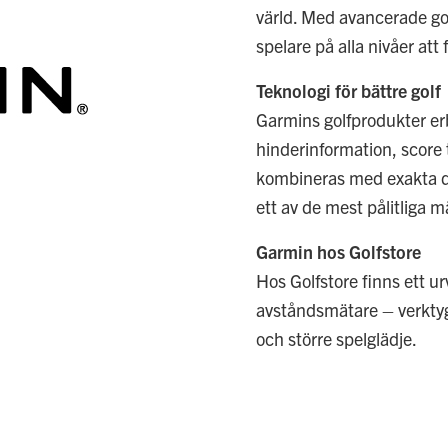
värld. Med avancerade go
spelare på alla nivåer att
Teknologi för bättre golf
Garmins golfprodukter erb
hinderinformation, score 
kombineras med exakta data
ett av de mest pålitliga 
Garmin hos Golfstore
Hos Golfstore finns ett u
avståndsmätare – verktyg
och större spelglädje.