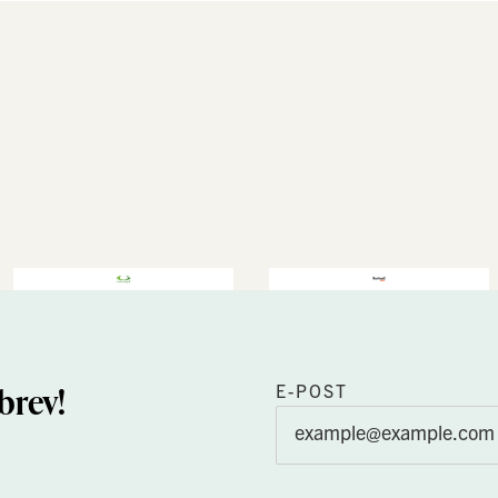
brev!
E-POST