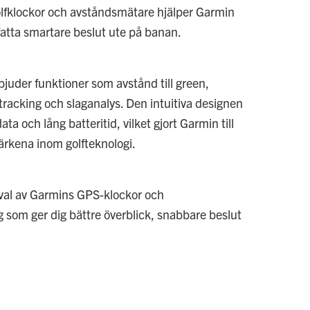
lfklockor och avståndsmätare hjälper Garmin
 fatta smartare beslut ute på banan.
juder funktioner som avstånd till green,
tracking och slaganalys. Den intuitiva designen
 och lång batteritid, vilket gjort Garmin till
märkena inom golfteknologi.
rval av Garmins GPS-klockor och
 som ger dig bättre överblick, snabbare beslut