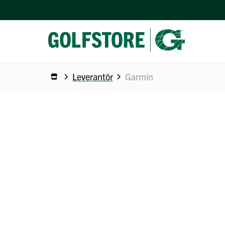
Leverantör
Garmin