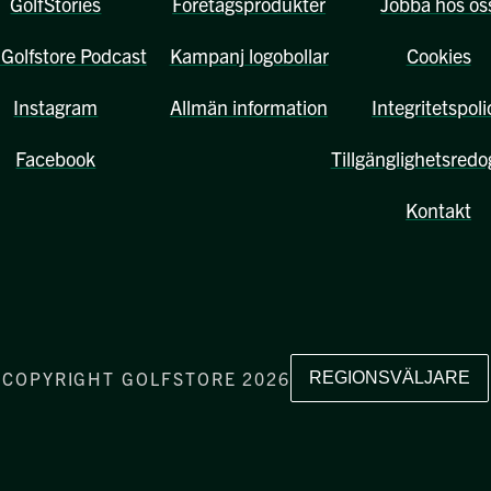
GolfStories
Företagsprodukter
Jobba hos os
Golfstore Podcast
Kampanj logobollar
Cookies
Instagram
Allmän information
Integritetspoli
Facebook
Tillgänglighetsredo
Kontakt
COPYRIGHT GOLFSTORE 2026
REGIONSVÄLJARE