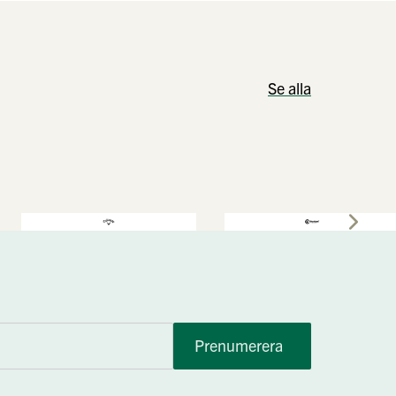
Se alla
Prenumerera