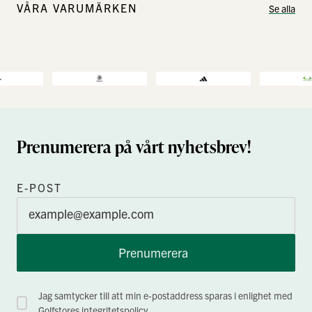
VÅRA VARUMÄRKEN
Se alla
Prenumerera på vårt nyhetsbrev!
E-POST
Prenumerera
Jag samtycker till att min e-postaddress sparas i enlighet med
Golfstores
integritetspolicy