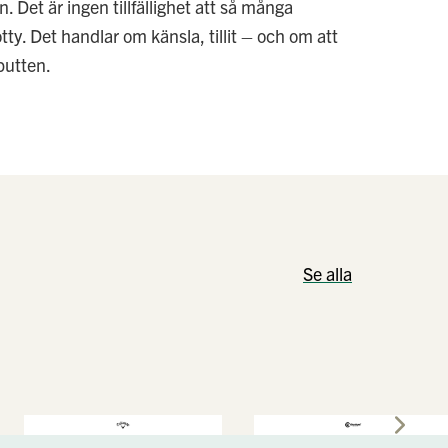
. Det är ingen tillfällighet att så många
otty. Det handlar om känsla, tillit – och om att
putten.
Se alla