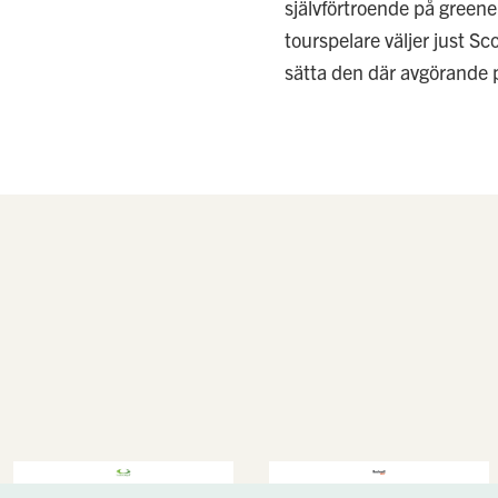
självförtroende på greenen
tourspelare väljer just Sc
sätta den där avgörande 