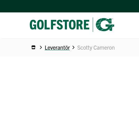
Leverantör
Scotty Cameron