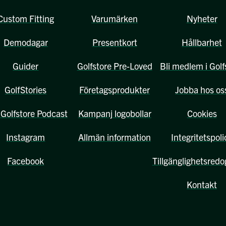
Custom Fitting
Varumärken
Nyheter
Demodagar
Presentkort
Hållbarhet
Guider
Golfstore Pre-Loved
Bli medlem i Golf
GolfStories
Företagsprodukter
Jobba hos os
Golfstore Podcast
Kampanj logobollar
Cookies
Instagram
Allmän information
Integritetspoli
Facebook
Tillgänglighetsredo
Kontakt