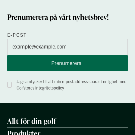
Prenumerera på vårt nyhetsbrev!
E-POST
Prenumerera
Jag samtycker till att min e-postaddress sparas i enlighet med
Golfstores
integritetspolicy
Allt för din golf
Produkter