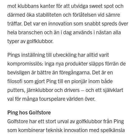
mot klubbans kanter för att utvidga sweet spot och
därmed öka stabiliteten och förlåtelsen vid sämre
träffar. Det var en innovation som snabbt spreds över
hela branschen och än i dag används i nästan alla
typer av golfklubbor.
Pings inställning till utveckling har alltid varit
kompromisslös: inga nya produkter släpps förrän de
bevisligen är bättre än föregångarna. Det är en
filosofi som gjort Ping till en pionjär inom både
putters, järnklubbor och drivers – och ett självklart
val för många tourspelare världen över.
Ping hos Golfstore
Golfstore har ett stort urval av golfklubbor från Ping
som kombinerar teknisk innovation med spelkänsla