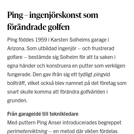
Ping – ingenjörskonst som
förändrade golfen
Ping föddes 1959 i Karsten Solheims garage i
Arizona. Som utbildad ingenjör – och frustrerad
golfare – bestämde sig Solheim för att ta saken i
egna händer och konstruera en putter som verkligen
fungerade. Den gav ifrån sig ett tydligt
ping
vid
bollträff, vilket också blev namnet på det företag som
snart skulle komma att förändra golfvärlden i
grunden.
Från garageidé till teknikledare
Med puttern Ping Anser introducerades begreppet
perimeterviktning
– en metod där vikten fördelas