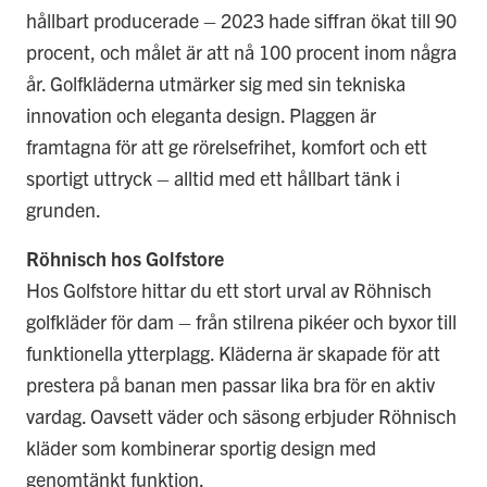
hållbart producerade – 2023 hade siffran ökat till 90
procent, och målet är att nå 100 procent inom några
år. Golfkläderna utmärker sig med sin tekniska
innovation och eleganta design. Plaggen är
framtagna för att ge rörelsefrihet, komfort och ett
sportigt uttryck – alltid med ett hållbart tänk i
grunden.
Röhnisch hos Golfstore
Hos Golfstore hittar du ett stort urval av Röhnisch
golfkläder för dam – från stilrena pikéer och byxor till
funktionella ytterplagg. Kläderna är skapade för att
prestera på banan men passar lika bra för en aktiv
vardag. Oavsett väder och säsong erbjuder Röhnisch
kläder som kombinerar sportig design med
genomtänkt funktion.