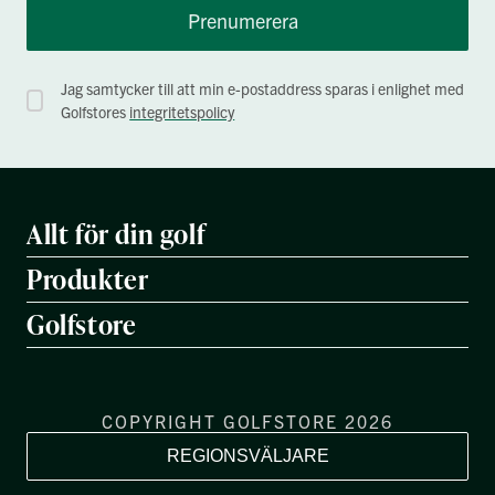
Prenumerera
Jag samtycker till att min e-postaddress sparas i enlighet med
Golfstores
integritetspolicy
Allt för din golf
Produkter
Golfstore
COPYRIGHT GOLFSTORE 2026
REGIONSVÄLJARE