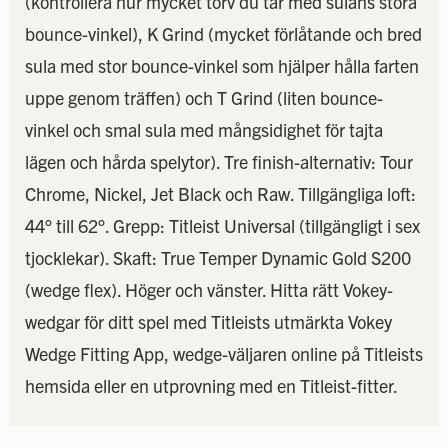
(kontrollera hur mycket torv du tar med sulans stora
bounce-vinkel), K Grind (mycket förlåtande och bred
sula med stor bounce-vinkel som hjälper hålla farten
uppe genom träffen) och T Grind (liten bounce-
vinkel och smal sula med mångsidighet för tajta
lägen och hårda spelytor). Tre finish-alternativ: Tour
Chrome, Nickel, Jet Black och Raw. Tillgängliga loft:
44° till 62°. Grepp: Titleist Universal (tillgängligt i sex
tjocklekar). Skaft: True Temper Dynamic Gold S200
(wedge flex). Höger och vänster. Hitta rätt Vokey-
wedgar för ditt spel med Titleists utmärkta Vokey
Wedge Fitting App, wedge-väljaren online på Titleists
hemsida eller en utprovning med en Titleist-fitter.