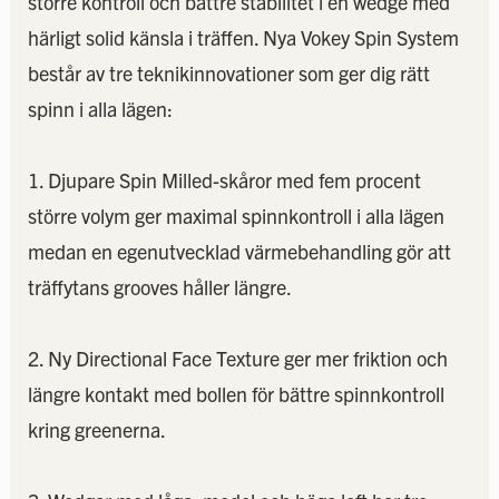
större kontroll och bättre stabilitet i en wedge med
härligt solid känsla i träffen. Nya Vokey Spin System
består av tre teknikinnovationer som ger dig rätt
spinn i alla lägen:
1. Djupare Spin Milled-skåror med fem procent
större volym ger maximal spinnkontroll i alla lägen
medan en egenutvecklad värmebehandling gör att
träffytans grooves håller längre.
2. Ny Directional Face Texture ger mer friktion och
längre kontakt med bollen för bättre spinnkontroll
kring greenerna.