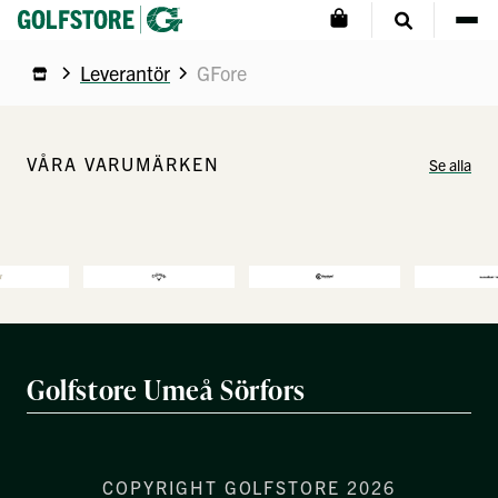
Leverantör
GFore
VÅRA VARUMÄRKEN
Se alla
Golfstore Umeå Sörfors
COPYRIGHT GOLFSTORE 2026