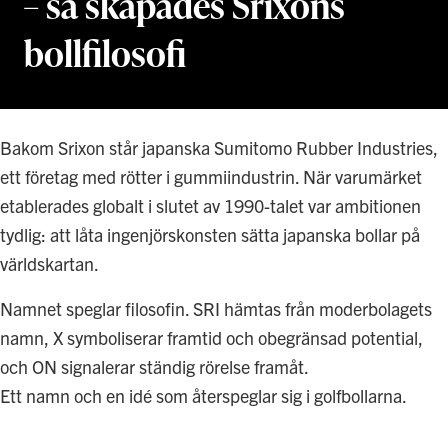
– så skapades Srixons
bollfilosofi
Bakom Srixon står japanska Sumitomo Rubber Industries,
ett företag med rötter i gummiindustrin. När varumärket
etablerades globalt i slutet av 1990-talet var ambitionen
tydlig: att låta ingenjörskonsten sätta japanska bollar på
världskartan.
Namnet speglar filosofin. SRI hämtas från moderbolagets
namn, X symboliserar framtid och obegränsad potential,
och ON signalerar ständig rörelse framåt.
Ett namn och en idé som återspeglar sig i golfbollarna.