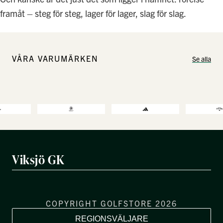
framåt – steg för steg, lager för lager, slag för slag.
VÅRA VARUMÄRKEN
Se alla
Viksjö GK
COPYRIGHT GOLFSTORE 2026
REGIONSVÄLJARE