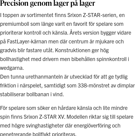
Precision genom lager på lager
I toppen av sortimentet finns Srixon Z-STAR-serien, en
premiumboll som länge varit en favorit för spelare som
prioriterar kontroll och känsla. Årets version bygger vidare
på FastLayer-kärnan men där centrum är mjukare och
gradvis blir fastare utåt. Konstruktionen ger hög
bollhastighet med drivern men bibehållen spinnkontroll i
wedgarna.
Den tunna urethanmanteln är utvecklad för att ge tydlig
friktion i närspelet, samtidigt som 338-mönstret av dimplar
stabiliserar bollbanan i vind.
För spelare som söker en hårdare känsla och lite mindre
spin finns Srixon Z-STAR XV. Modellen riktar sig till spelare
med högre svinghastigheter där energiöverföring och
penetrerande bollflykt prioriteras.